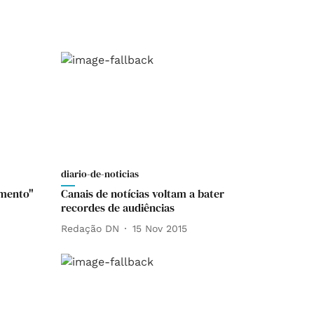
diario-de-noticias
amento"
Canais de notícias voltam a bater
recordes de audiências
Redação DN
15 Nov 2015