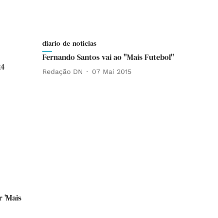
diario-de-noticias
Fernando Santos vai ao "Mais Futebol"
24
Redação DN
07 Mai 2015
 'Mais