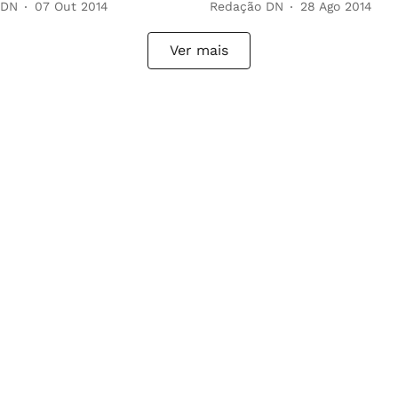
 DN
07 Out 2014
Redação DN
28 Ago 2014
Ver mais