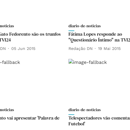
noticias
diario-de-noticias
Gato Fedorento são os trunfos
Fátima Lopes responde ao
TVI24
"Questionário Íntimo" na TVI
 DN
05 Jun 2015
Redação DN
19 Mai 2015
noticias
diario-de-noticias
nto vai apresentar 'Palavra de
Telespectadores vão comentar
Futebol'