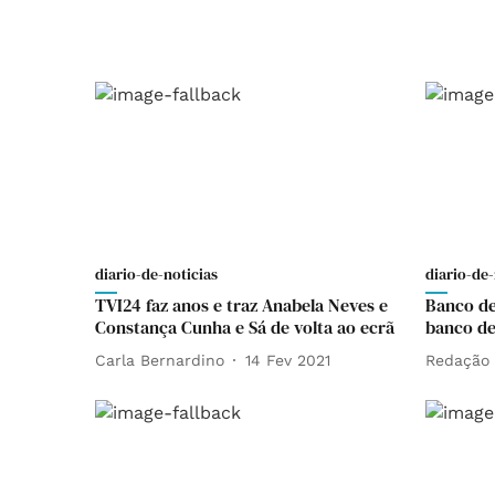
diario-de-noticias
diario-de-
TVI24 faz anos e traz Anabela Neves e
Banco de
Constança Cunha e Sá de volta ao ecrã
banco de
Carla Bernardino
14 Fev 2021
Redação