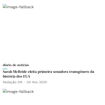
diario-de-noticias
Sarah McBride eleita primeira senadora transgénero da
história dos EUA
Redação DN
04 Nov 2020