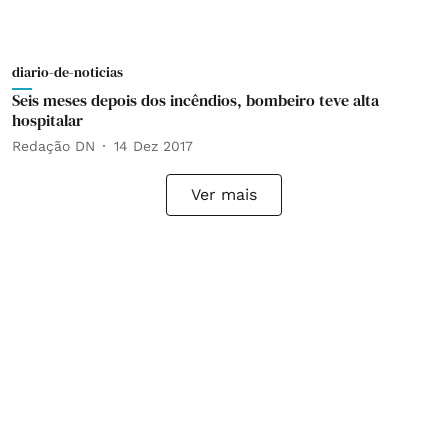
diario-de-noticias
Seis meses depois dos incêndios, bombeiro teve alta
hospitalar
Redação DN
14 Dez 2017
Ver mais