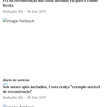
IVA da reconstrução das casas afetadas vai para o Fundo
Revita
Redação DN
16 Dez 2017
diario-de-noticias
Seis meses após incêndios, Costa realça "exemplo notável
de reconstrução"
Redação DN
16 Dez 2017