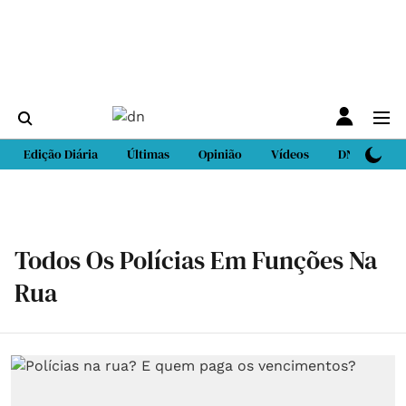
Edição Diária
Últimas
Opinião
Vídeos
DN Sport
Todos Os Polícias Em Funções Na
Rua