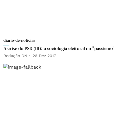
diario-de-noticias
A crise do PSD (III): a sociologia eleitoral do "passismo"
Redação DN
26 Dez 2017