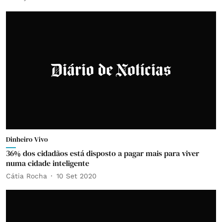
Dinheiro Vivo
36% dos cidadãos está disposto a pagar mais para viver
numa cidade inteligente
Cátia Rocha
10 Set 2020