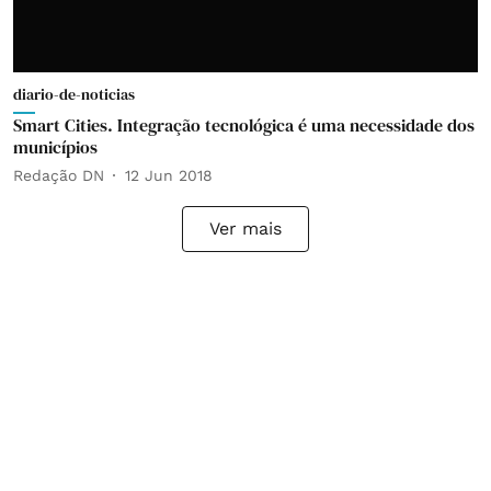
diario-de-noticias
Smart Cities. Integração tecnológica é uma necessidade dos
municípios
Redação DN
12 Jun 2018
Ver mais