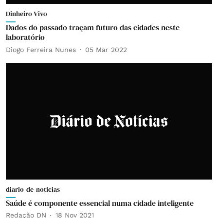
Dinheiro Vivo
Dados do passado traçam futuro das cidades neste
laboratório
Diogo Ferreira Nunes
05 Mar 2022
diario-de-noticias
Saúde é componente essencial numa cidade inteligente
Redação DN
18 Nov 2021