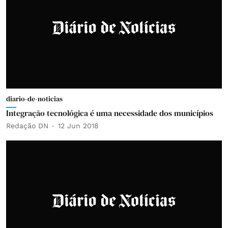
diario-de-noticias
Integração tecnológica é uma necessidade dos municípios
Redação DN
12 Jun 2018