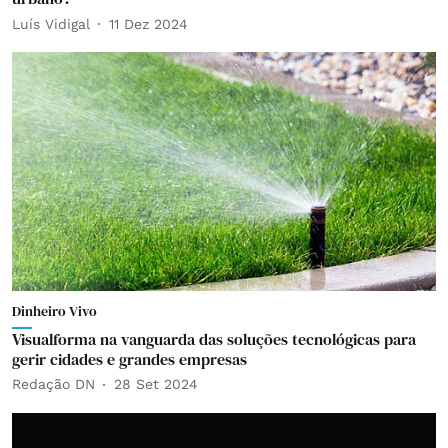
Luís Vidigal
11 Dez 2024
Dinheiro Vivo
Visualforma na vanguarda das soluções tecnológicas para
gerir cidades e grandes empresas
Redação DN
28 Set 2024