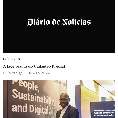
Colunistas
A face oculta do Cadastro Predial
Luís Vidigal
13 Ago 2024