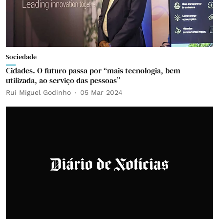
Sociedade
Cidades. O futuro passa por “mais tecnologia, bem
utilizada, ao serviço das pessoas”
Rui Miguel Godinho
05 Mar 2024