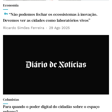
Economia
“Não podemos fechar os ecossistemas à inovação.
Devemos ver as cidades como laboratórios vivos”
Ricardo Simões Ferreira
29 Ago 2025
Colunistas
Para quando o poder digital do cidadão sobre o espaço
urbano?