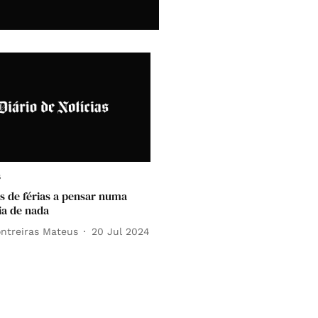
s
s de férias a pensar numa
a de nada
ntreiras Mateus
20 Jul 2024