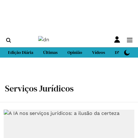
Edição Diária
Últimas
Opinião
Vídeos
DN Sport
Serviços Jurídicos