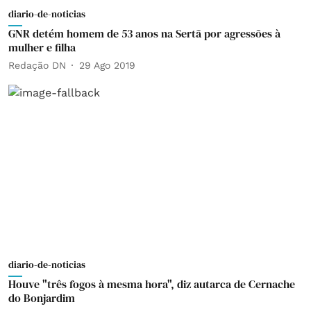
diario-de-noticias
GNR detém homem de 53 anos na Sertã por agressões à
mulher e filha
Redação DN
29 Ago 2019
diario-de-noticias
Houve "três fogos à mesma hora", diz autarca de Cernache
do Bonjardim