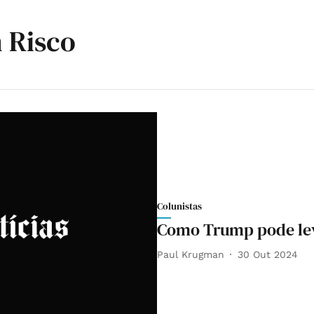
 Risco
Colunistas
Como Trump pode leva
Paul Krugman
30 Out 2024