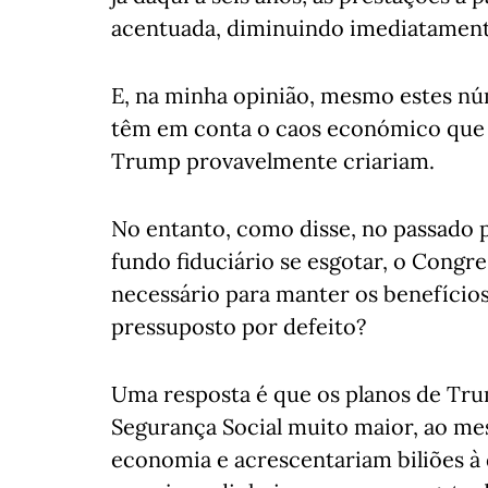
acentuada, diminuindo imediatament
E, na minha opinião, mesmo estes nú
têm em conta o caos económico que as
Trump provavelmente criariam.
No entanto, como disse, no passado p
fundo fiduciário se esgotar, o Congre
necessário para manter os benefícios
pressuposto por defeito?
Uma resposta é que os planos de Tru
Segurança Social muito maior, ao m
economia e acrescentariam biliões à dí