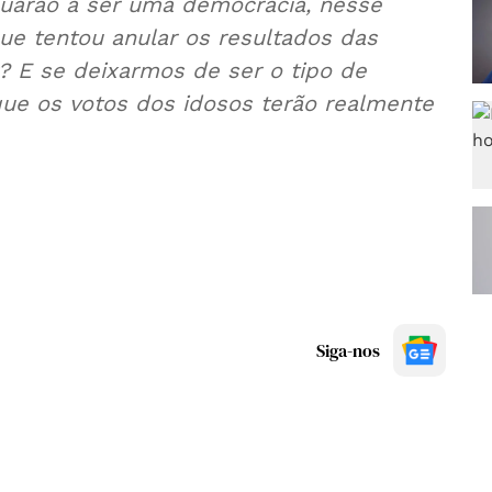
nuarão a ser uma democracia, nesse
ue tentou anular os resultados das
r? E se deixarmos de ser o tipo de
ue os votos dos idosos terão realmente
Siga-nos