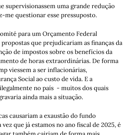
que supervisionassem uma grande redução
z-me questionar esse pressuposto.
Comité para um Orçamento Federal
 propostas que prejudicariam as finanças da
enção de impostos sobre os benefícios da
gamento de horas extraordinárias. De forma
mp viessem a ser inflacionárias,
nça Social ao custo de vida. E a
ilegalmente no país - muitos dos quais
ravaria ainda mais a situação.
icas causariam a exaustão do fundo
a vez que já estamos no ano fiscal de 2025, é
a pagar também cairiam de forma mais