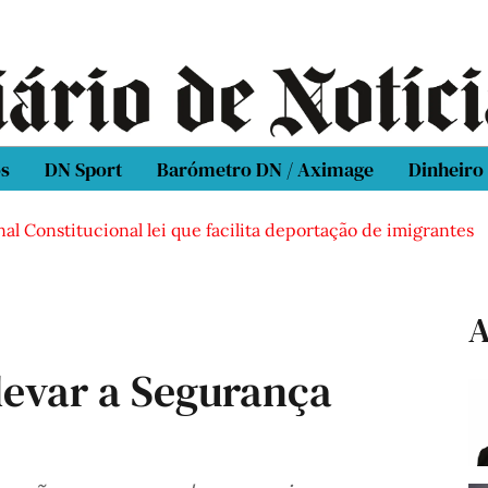
os
DN Sport
Barómetro DN / Aximage
Dinheiro
al Constitucional lei que facilita deportação de imigrantes
A
evar a Segurança