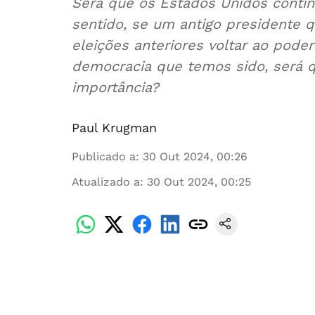
Será que os Estados Unidos conti
sentido, se um antigo presidente q
eleições anteriores voltar ao pode
democracia que temos sido, será q
importância?
Paul Krugman
Publicado a
:
30 Out 2024, 00:26
Atualizado a
:
30 Out 2024, 00:25