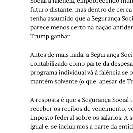
Social à falência, empobrecendo mui
futuro distante, mas dentro de cerca
tenha assumido que a Segurança Socia
parece menos certo na nação antide
Trump ganhar.
Antes de mais nada: a Segurança Soc
contabilizado como parte da despesa
programa individual vá à falência se
mantém solvente (o que, apesar de 
A resposta é que a Segurança Social 
receber os recibos de vencimento, v
imposto federal sobre os salários. A
igual e, se incluirmos a parte da enti