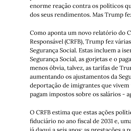
enorme reação contra os políticos 
dos seus rendimentos. Mas Trump fe
Como aponta um novo relatório do 
Responsável (CRFB), Trump fez várias
Segurança Social. Estas incluem a is
Segurança Social, as gorjetas e o pa
menos óbvia, talvez, as tarifas de Tru
aumentando os ajustamentos da Segura
deportação de imigrantes que vivem 
pagam impostos sobre os salários - ag
O CRFB estima que estas ações polít
fiduciário no ano fiscal de 2031 e, um
já daqui a seis anos; as prestações 