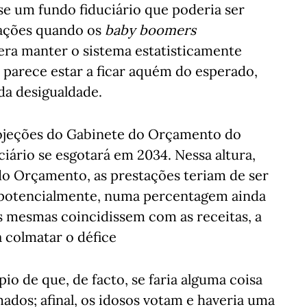
e um fundo fiduciário que poderia ser
stações quando os
baby boomers
ra manter o sistema estatisticamente
o parece estar a ficar aquém do esperado,
da desigualdade.
projeções do Gabinete do Orçamento do
ário se esgotará em 2034. Nessa altura,
do Orçamento, as prestações teriam de ser
 potencialmente, numa percentagem ainda
s mesmas coincidissem com as receitas, a
a colmatar o défice
io de que, de facto, se faria alguma coisa
ados; afinal, os idosos votam e haveria uma