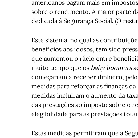
americanos pagam mais em impostos 
sobre o rendimento. A maior parte da
dedicada à Segurança Social. (O rest
Este sistema, no qual as contribuiçõ
benefícios aos idosos, tem sido pre
que aumentou o rácio entre beneficiá
muito tempo que os
baby boomers
ac
começariam a receber dinheiro, pelo
medidas para reforçar as finanças da 
medidas incluíram o aumento da taxa 
das prestações ao imposto sobre o r
elegibilidade para as prestações totai
Estas medidas permitiram que a Segu