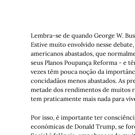
Lembra-se de quando George W. Bush 
Estive muito envolvido nesse debate,
americanos abastados, que normalme
seus Planos Poupança Reforma - e têm
vezes têm pouca noção da importânci
concidadãos menos abastados. As pr
metade dos rendimentos de muitos r
tem praticamente mais nada para viv
Por isso, é importante ter consciênc
económicas de Donald Trump, se fore