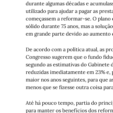
durante algumas décadas e acumulass
utilizado para ajudar a pagar as pre
começassem a reformar-se. O plano e
sólido durante 75 anos, mas a soluçã
em grande parte devido ao aumento 
De acordo com a política atual, as 
Congresso sugerem que o fundo fiduci
segundo as estimativas do Gabinete 
reduzidas imediatamente em 23% e,
maior nos anos seguintes, para que a
menos que se fizesse outra coisa par
Até há pouco tempo, partia do princíp
para manter os benefícios dos reform