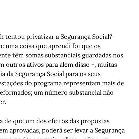
tentou privatizar a Segurança Social?
 e uma coisa que aprendi foi que os
nte têm somas substanciais guardadas nos
 outros ativos para além disso -, muitas
a da Segurança Social para os seus
estações do programa representam mais de
eformados; um número substancial não
er.
ia de que um dos efeitos das propostas
m aprovadas, poderá ser levar a Segurança