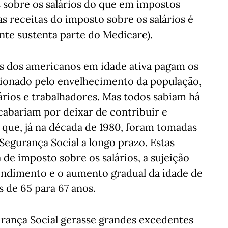
sobre os salários do que em impostos
s receitas do imposto sobre os salários é
ante sustenta parte do Medicare).
es dos americanos em idade ativa pagam os
ssionado pelo envelhecimento da população,
rios e trabalhadores. Mas todos sabiam há
abariam por deixar de contribuir e
 que, já na década de 1980, foram tomadas
Segurança Social a longo prazo. Estas
de imposto sobre os salários, a sujeição
endimento e o aumento gradual da idade de
s de 65 para 67 anos.
rança Social gerasse grandes excedentes