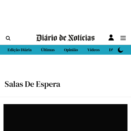
Edição Diária
Últimas
Opinião
Vídeos
DN Sport
Salas De Espera