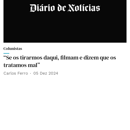
Colunistas
“Se os tirarmos daqui, filmam e dizem que os
tratamos mal”
Carlos Ferro
05 Dez 2024