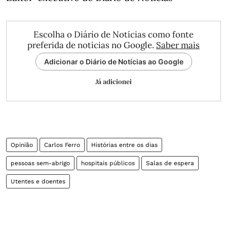
Escolha o Diário de Notícias como fonte
preferida de notícias no Google.
Saber mais
Adicionar o Diário de Notícias ao Google
Já adicionei
Opinião
Carlos Ferro
Histórias entre os dias
pessoas sem-abrigo
hospitais públicos
Salas de espera
Utentes e doentes