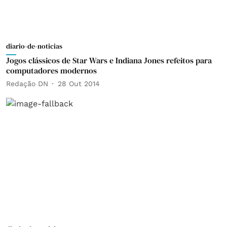
diario-de-noticias
Jogos clássicos de Star Wars e Indiana Jones refeitos para
computadores modernos
Redação DN
28 Out 2014