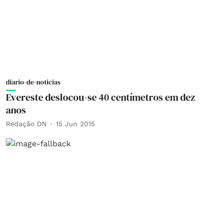
diario-de-noticias
Evereste deslocou-se 40 centímetros em dez
anos
Redação DN
15 Jun 2015