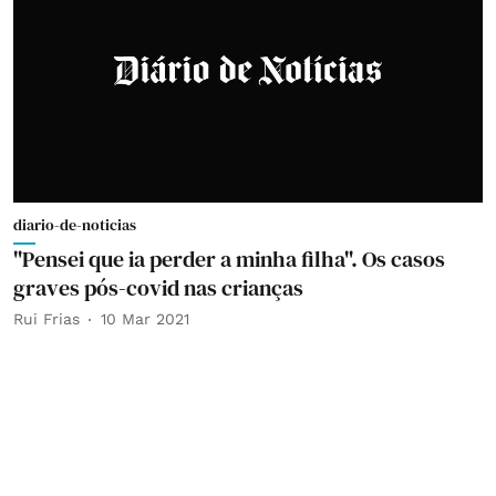
diario-de-noticias
"Pensei que ia perder a minha filha". Os casos
graves pós-covid nas crianças
Rui Frias
10 Mar 2021