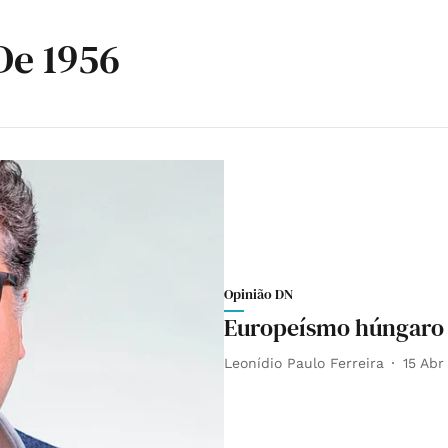
De 1956
Opinião DN
Europeísmo húngaro
Leonídio Paulo Ferreira
15 Abr