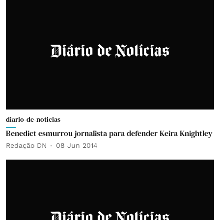
diario-de-noticias
Benedict esmurrou jornalista para defender Keira Knightley
Redação DN
08 Jun 2014