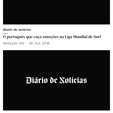
diario-de-noticias
O português que caça emoções na Liga Mundial de Surf
Redação DN
26 Out 2016