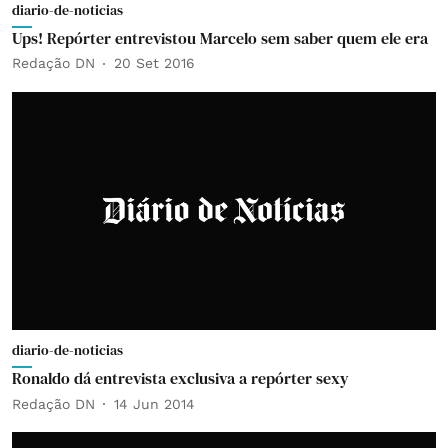
diario-de-noticias
Ups! Repórter entrevistou Marcelo sem saber quem ele era
Redação DN
20 Set 2016
diario-de-noticias
Ronaldo dá entrevista exclusiva a repórter sexy
Redação DN
14 Jun 2014