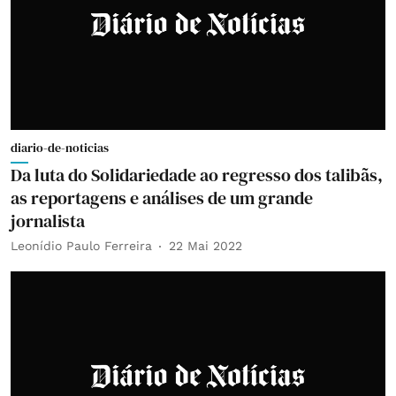
diario-de-noticias
Da luta do Solidariedade ao regresso dos talibãs,
as reportagens e análises de um grande
jornalista
Leonídio Paulo Ferreira
22 Mai 2022