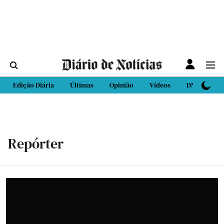
Edição Diária
Últimas
Opinião
Vídeos
DN Sport
Repórter