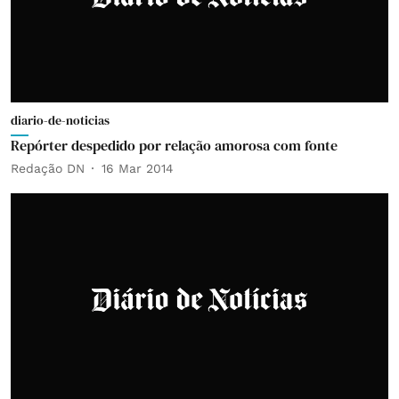
diario-de-noticias
Repórter despedido por relação amorosa com fonte
Redação DN
16 Mar 2014