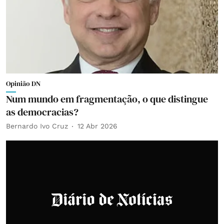
Opinião DN
Num mundo em fragmentação, o que distingue
as democracias?
Bernardo Ivo Cruz
12 Abr 2026