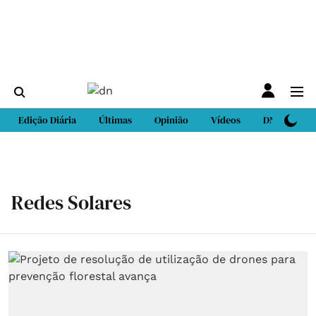
Edição Diária
Últimas
Opinião
Vídeos
DN Sport
Redes Solares