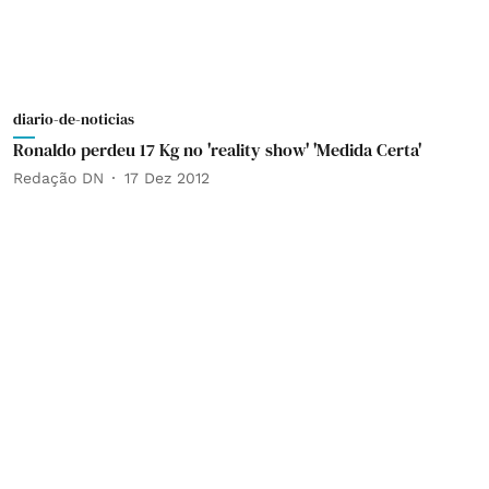
diario-de-noticias
Ronaldo perdeu 17 Kg no 'reality show' 'Medida Certa'
Redação DN
17 Dez 2012