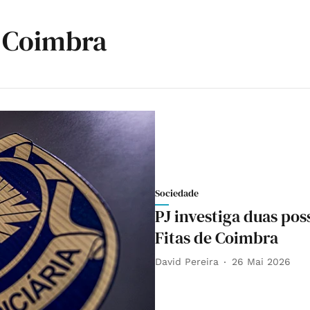
e Coimbra
Sociedade
PJ investiga duas pos
Fitas de Coimbra
David Pereira
26 Mai 2026