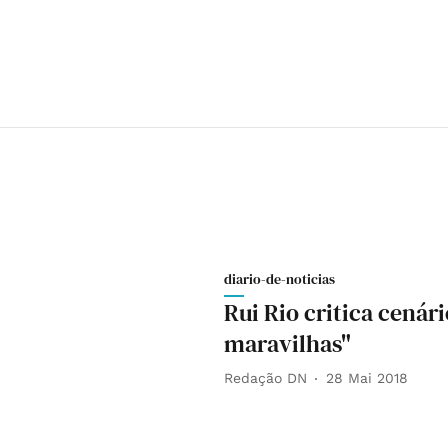
diario-de-noticias
Rui Rio critica cenár
maravilhas"
Redação DN
28 Mai 2018