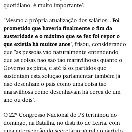
quotidiano, é muito importante".
"Mesmo a própria atualização dos salários...
Foi
prometido que haveria finalmente o fim da
austeridade e o máximo que se fez foi repor o
que existia há muitos anos
", frisou, considerando
que "as pessoas vão naturalmente entendendo
que as coisas não são tão maravilhosas quanto o
Governo as pinta, e até já os partidos que
sustentam esta solução parlamentar também já
não desenham o país como uma coisa tão
maravilhosa como desenhavam há cerca de um
ano ou dois".
O 22º Congresso Nacional do PS terminou no
domingo, na Batalha, no distrito de Leiria, com
uma intervenção do secretário-geral do partido,