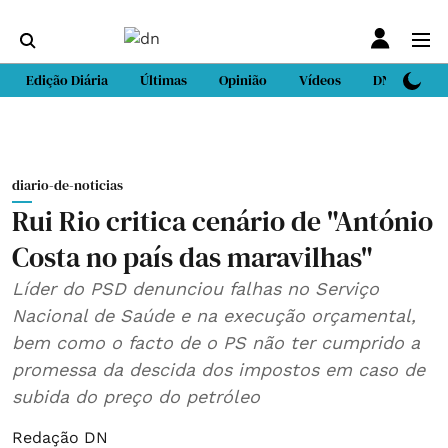
Edição Diária
Últimas
Opinião
Vídeos
DN Sport
diario-de-noticias
Rui Rio critica cenário de "António
Costa no país das maravilhas"
Líder do PSD denunciou falhas no Serviço
Nacional de Saúde e na execução orçamental,
bem como o facto de o PS não ter cumprido a
promessa da descida dos impostos em caso de
subida do preço do petróleo
Redação DN