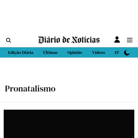
Edição Diária
Últimas
Opinião
Vídeos
DN Sport
Pronatalismo