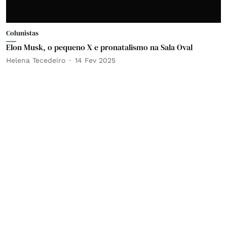
Colunistas
Elon Musk, o pequeno X e pronatalismo na Sala Oval
Helena Tecedeiro
14 Fev 2025