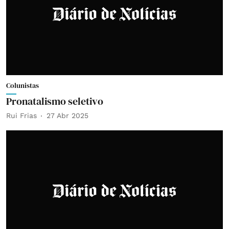
Colunistas
Pronatalismo seletivo
Rui Frias
27 Abr 2025