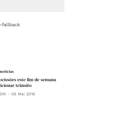
noticias
ocissões este fim de semana
icionar trânsito
 DN
06 Mai 2016