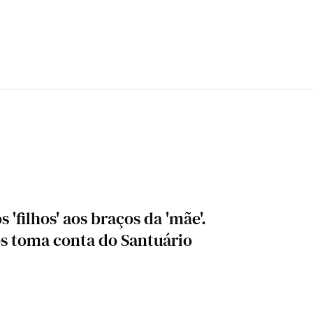
'filhos' aos braços da 'mãe'.
s toma conta do Santuário