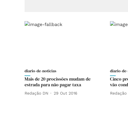
diario-de-noticias
diario-de-
Mais de 20 procissões mudam de
Cinco pr
estrada para não pagar taxa
vão cond
Redação DN
29 Out 2016
Redação