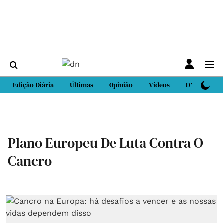
Edição Diária
Últimas
Opinião
Vídeos
DN Sport
Plano Europeu De Luta Contra O
Cancro