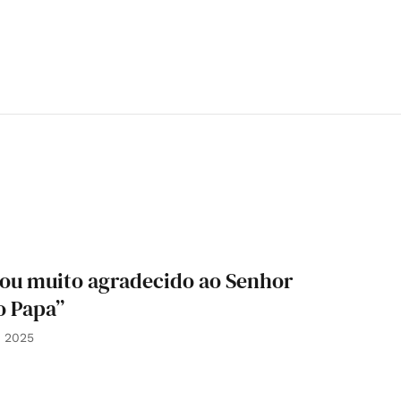
stou muito agradecido ao Senhor
to Papa”
t 2025