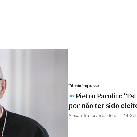
Edição Impressa
Pietro Parolin: “E
por não ter sido elei
Alexandra Tavares-Teles
14 Se