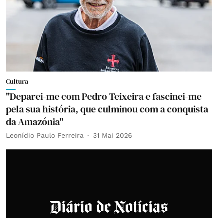
Cultura
"Deparei-me com Pedro Teixeira e fascinei-me
pela sua história, que culminou com a conquista
da Amazónia"
Leonídio Paulo Ferreira
31 Mai 2026