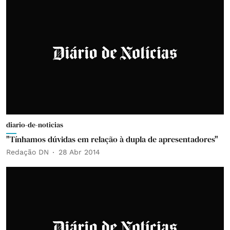
diario-de-noticias
"Tínhamos dúvidas em relação à dupla de apresentadores"
Redação DN
28 Abr 2014