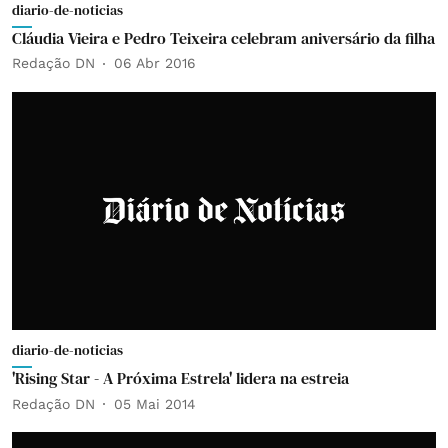
diario-de-noticias
Cláudia Vieira e Pedro Teixeira celebram aniversário da filha
Redação DN
06 Abr 2016
diario-de-noticias
'Rising Star - A Próxima Estrela' lidera na estreia
Redação DN
05 Mai 2014