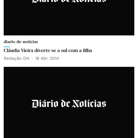
diario-de-noticias
Cláudia Vieira diverte-se a sul com a filha
Redação DN
18 Abr 2014