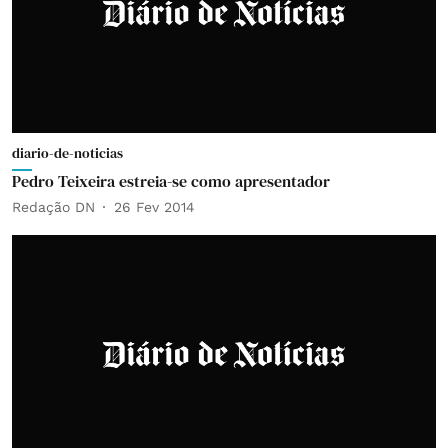
diario-de-noticias
Pedro Teixeira estreia-se como apresentador
Redação DN
26 Fev 2014