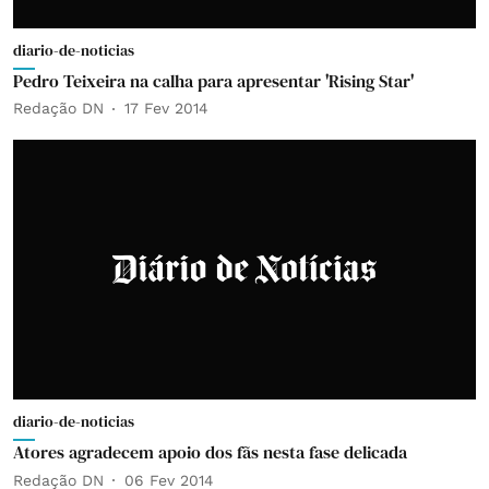
diario-de-noticias
Pedro Teixeira na calha para apresentar 'Rising Star'
Redação DN
17 Fev 2014
diario-de-noticias
Atores agradecem apoio dos fãs nesta fase delicada
Redação DN
06 Fev 2014