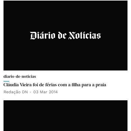
diario-de-noticias
Cláudia Vieira foi de férias com a filha para a praia
Redação DN
03 Mar 2014