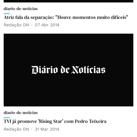
diario-de-noticias
Atriz fala da separação: "Houve momentos muito difíceis"
Redação DN
07 Abr 2014
diario-de-noticias
TVI já promove 'Rising Star' com Pedro Teixeira
Redação DN
31 Mar 2014