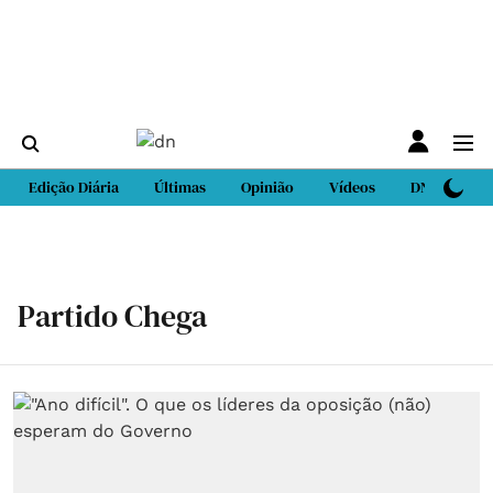
Edição Diária
Últimas
Opinião
Vídeos
DN Sport
Partido Chega