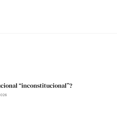
cional “inconstitucional”?
2026