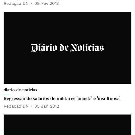
Redação DN
09 Fev 2013
diario-de-noticias
Regressão de salários de militares 'injusta' e 'insultuosa'
Redação DN
05 Jan 2012