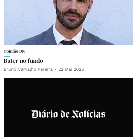
Opinião DN
Bater no fundo
Bruno Carvalho Pereira
22 Mai 2026