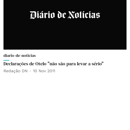
diario-de-noticias
Declarações de Otelo "não são para levar a sério"
Redação DN
10 Nov 2011