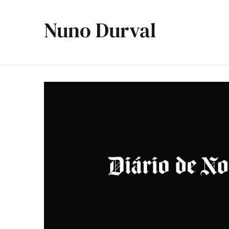
Nuno Durval