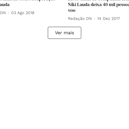
Lauda
Niki Lauda deixa 40 mil pess
voo
 DN
03 Ago 2018
Redação DN
14 Dez 2017
Ver mais