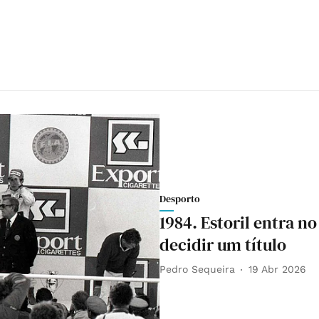
Desporto
1984. Estoril entra n
decidir um título
Pedro Sequeira
19 Abr 2026