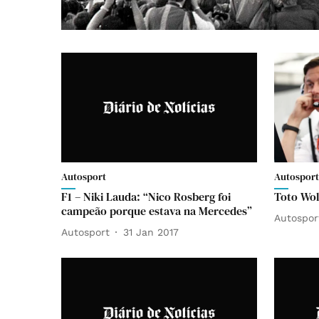
Autosport
Autosport
F1 – Niki Lauda: “Nico Rosberg foi
Toto Wol
campeão porque estava na Mercedes”
Autospor
Autosport
31 Jan 2017