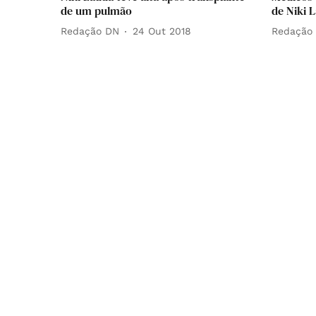
de um pulmão
de Niki 
Redação DN
24 Out 2018
Redação