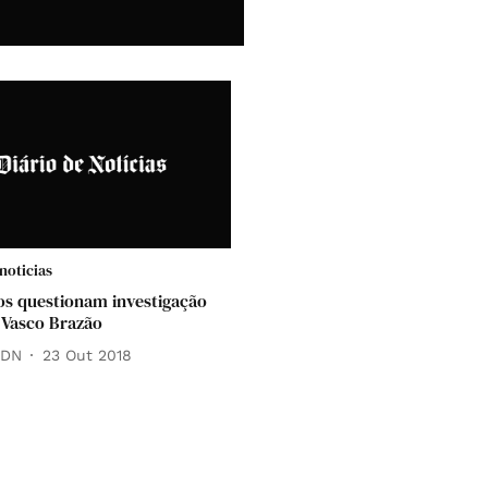
noticias
s questionam investigação
r Vasco Brazão
 DN
23 Out 2018