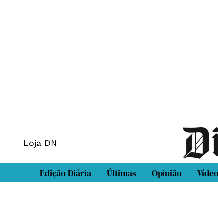
Loja DN
Edição Diária
Últimas
Opinião
Víde