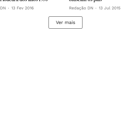
 DN
13 Fev 2016
Redação DN
13 Jul 2015
Ver mais