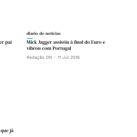
diario-de-noticias
er pai
Mick Jagger assistiu à final do Euro e
vibrou com Portugal
Redação DN
11 Jul 2016
 que já