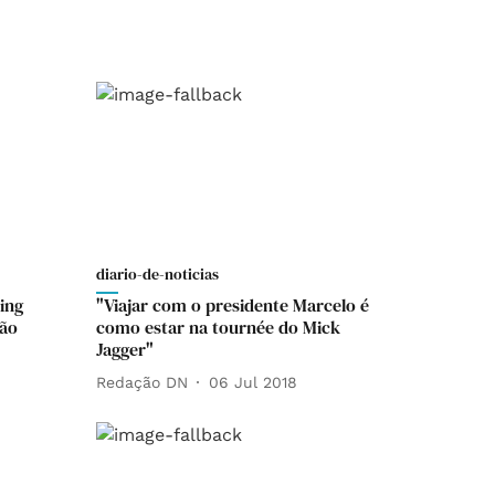
diario-de-noticias
ing
"Viajar com o presidente Marcelo é
são
como estar na tournée do Mick
Jagger"
Redação DN
06 Jul 2018