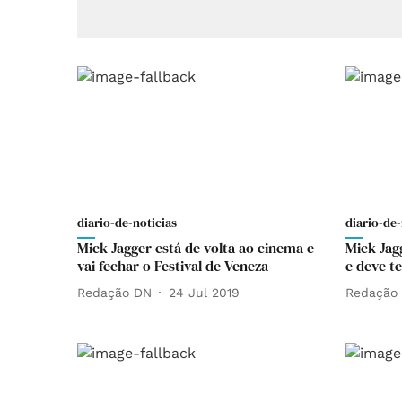
diario-de-noticias
diario-de-
Mick Jagger está de volta ao cinema e
Mick Jag
vai fechar o Festival de Veneza
e deve t
Redação DN
24 Jul 2019
Redação