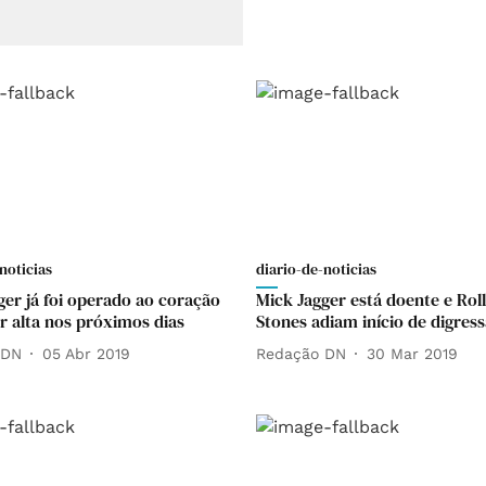
noticias
diario-de-noticias
ger já foi operado ao coração
Mick Jagger está doente e Roll
er alta nos próximos dias
Stones adiam início de digres
 DN
05 Abr 2019
Redação DN
30 Mar 2019