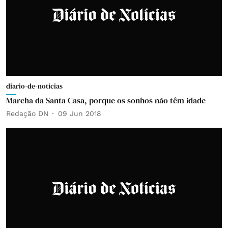
diario-de-noticias
Marcha da Santa Casa, porque os sonhos não têm idade
Redação DN
09 Jun 2018