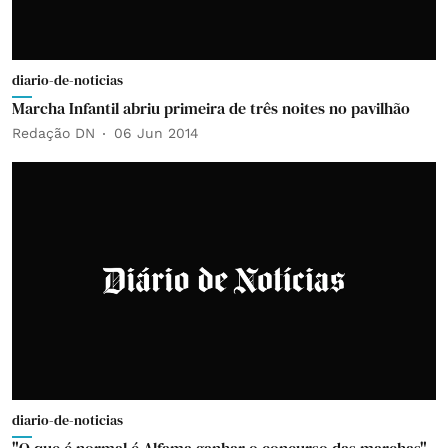
diario-de-noticias
Marcha Infantil abriu primeira de três noites no pavilhão
Redação DN
06 Jun 2014
diario-de-noticias