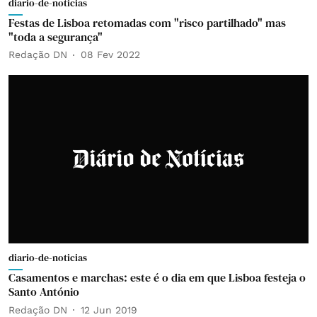
diario-de-noticias
Festas de Lisboa retomadas com "risco partilhado" mas
"toda a segurança"
Redação DN
08 Fev 2022
diario-de-noticias
Casamentos e marchas: este é o dia em que Lisboa festeja o
Santo António
Redação DN
12 Jun 2019