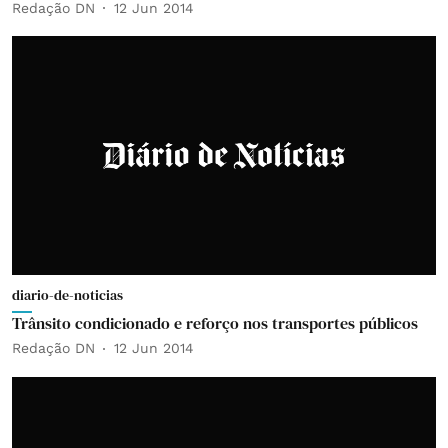
Redação DN
12 Jun 2014
diario-de-noticias
Trânsito condicionado e reforço nos transportes públicos
Redação DN
12 Jun 2014