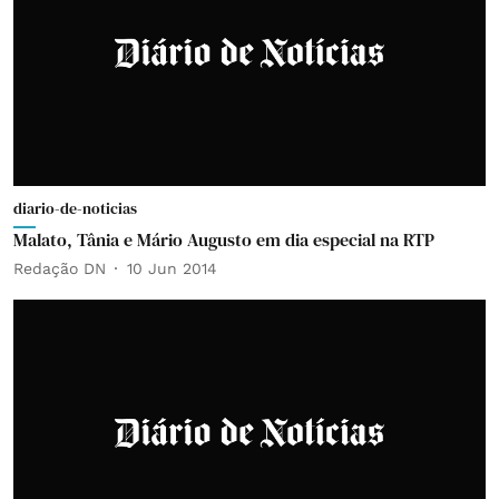
diario-de-noticias
Malato, Tânia e Mário Augusto em dia especial na RTP
Redação DN
10 Jun 2014