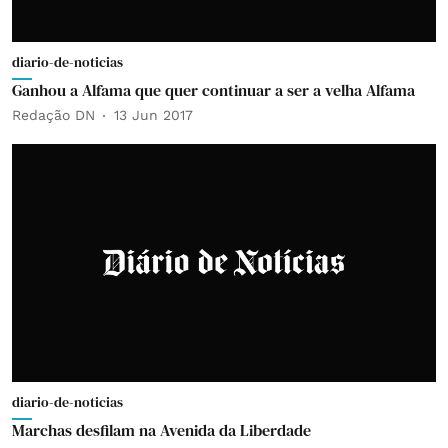
diario-de-noticias
Ganhou a Alfama que quer continuar a ser a velha Alfama
Redação DN
13 Jun 2017
diario-de-noticias
Marchas desfilam na Avenida da Liberdade