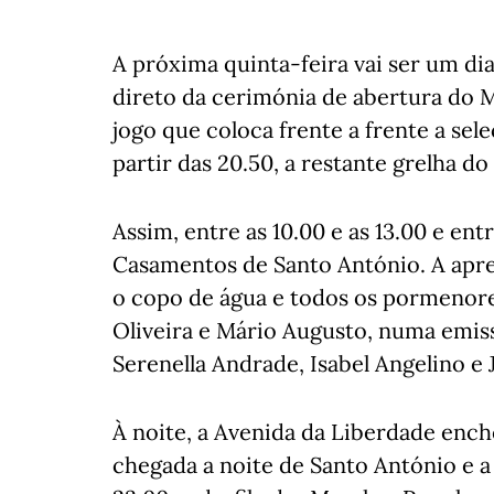
A próxima quinta-feira vai ser um di
direto da cerimónia de abertura do Mun
jogo que coloca frente a frente a sel
partir das 20.50, a restante grelha do
Assim, entre as 10.00 e as 13.00 e entr
Casamentos de Santo António. A aprese
o copo de água e todos os pormenore
Oliveira e Mário Augusto, numa emi
Serenella Andrade, Isabel Angelino e 
À noite, a Avenida da Liberdade enche
chegada a noite de Santo António e a 