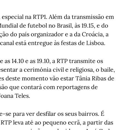
a especial na RTP1. Além da transmissão em
dial de futebol no Brasil, às 19.15, e do
eção do país organizador e a da Croácia, a
 canal está entregue às festas de Lisboa.
e as 14.10 e as 19.10, a RTP transmite os
ntar a cerimónia civil e religiosa, o baile,
s deste momento vão estar Tânia Ribas de
ssão que contará com reportagens de
Joana Teles.
-se para ver desfilar os seus bairros. É
RTP leva até ao pequeno ecrã, a partir das