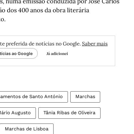
es, numa emissão conduzida por José Carlos
ão dos 400 anos da obra literária
o.
te preferida de notícias no Google.
Saber mais
Já adicionei
tícias ao Google
samentos de Santo António
Marchas
ário Augusto
Tânia Ribas de Oliveira
Marchas de Lisboa