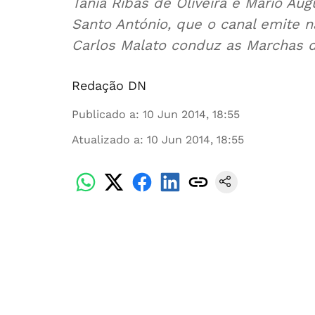
Tânia Ribas de Oliveira e Mário A
Santo António, que o canal emite n
Carlos Malato conduz as Marchas 
Redação DN
Publicado a
:
10 Jun 2014, 18:55
Atualizado a
:
10 Jun 2014, 18:55