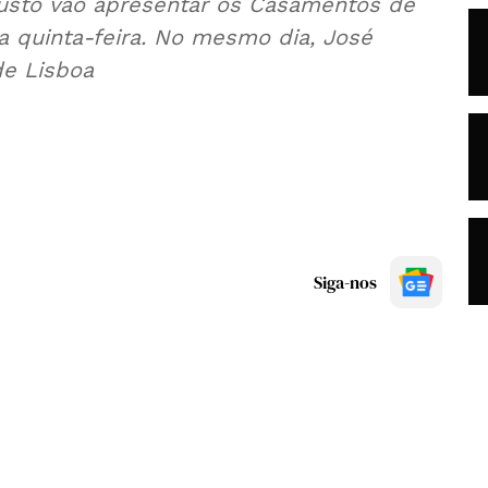
ugusto vão apresentar os Casamentos de
a quinta-feira. No mesmo dia, José
de Lisboa
Siga-nos