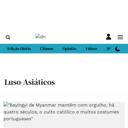
Edição Diária
Últimas
Opinião
Vídeos
DN Sport
Luso-Asiáticos