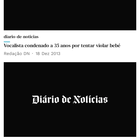
diario-de-noticias
Vocalista condenado a 35 anos por tentar violar bebé
Redação DN
18 Dez 2013