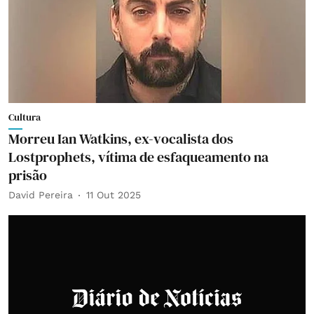
Cultura
Morreu Ian Watkins, ex-vocalista dos
Lostprophets, vítima de esfaqueamento na
prisão
David Pereira
11 Out 2025