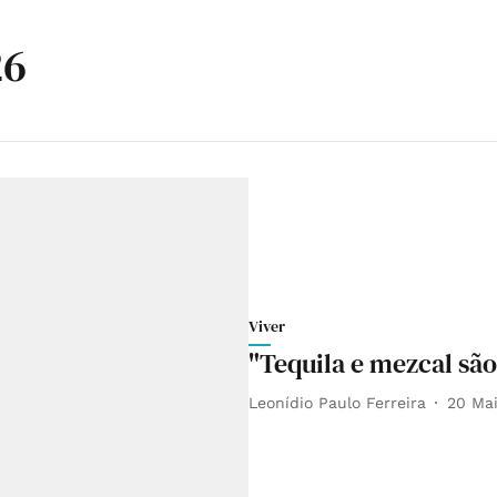
26
Viver
"Tequila e mezcal sã
Leonídio Paulo Ferreira
20 Ma