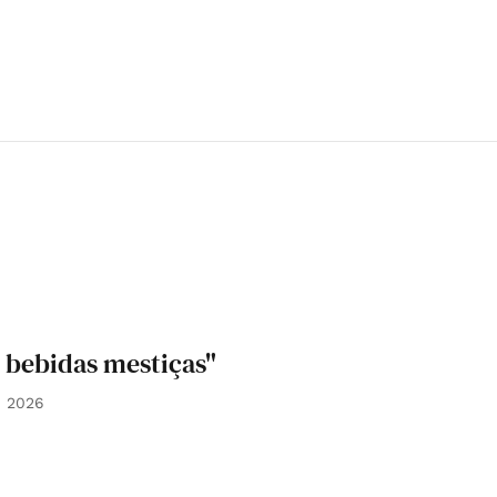
o bebidas mestiças"
i 2026