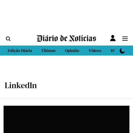
Edição Diária
Últimas
Opinião
Vídeos
DN Sport
LinkedIn