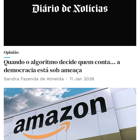
Opinião
Quando o algoritmo decide quem conta… a
democracia está sob ameaça
Sandra Fazenda de Almeida
11 Jan 2026