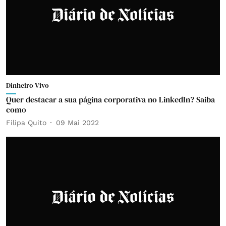
Dinheiro Vivo
Quer destacar a sua página corporativa no LinkedIn? Saiba
como
Filipa Quito
09 Mai 2022