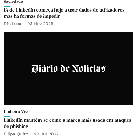
Sociedade
IA de LinkedIn começa hoje a usar dados de utilizadores
mas há formas de impedir
DN/Lusa
03 Nov 2025
Dinheiro Vivo
LinkedIn mantém-se como a marca mais usada em ataques
de phishing
Filipa Quito
20 Jul 2022