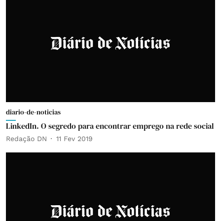
diario-de-noticias
LinkedIn. O segredo para encontrar emprego na rede social
Redação DN
11 Fev 2019