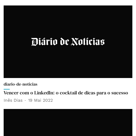
diario-de-noticias
Vencer com o LinkedIn: o cocktail de dicas para o sucesso
Inês Dias
19 Mai 2022