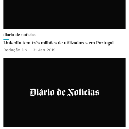
diario-de-noticias
LinkedIn tem três milhões de utilizadores em Portugal
Redação DN
31 Jan 2019