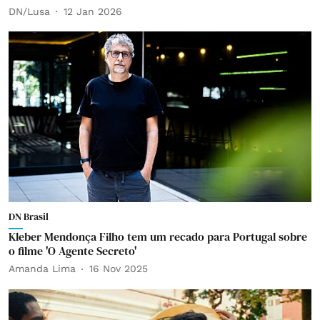
DN/Lusa
12 Jan 2026
DN Brasil
Kleber Mendonça Filho tem um recado para Portugal sobre
o filme 'O Agente Secreto'
Amanda Lima
16 Nov 2025