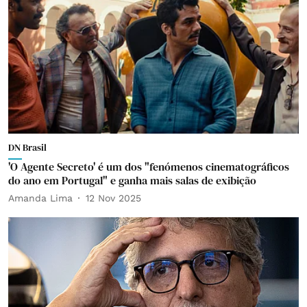
DN Brasil
'O Agente Secreto' é um dos "fenómenos cinematográficos
do ano em Portugal" e ganha mais salas de exibição
Amanda Lima
12 Nov 2025