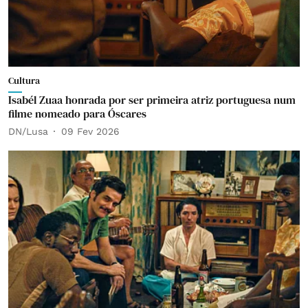
Cultura
Isabél Zuaa honrada por ser primeira atriz portuguesa num
filme nomeado para Óscares
DN/Lusa
09 Fev 2026