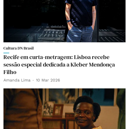
Cultura DN Brasil
Recife em curta-metragem: Lisboa recebe
sessão especial dedicada a Kleber Mendonça
Filho
Amanda Lima
10 Mar 2026