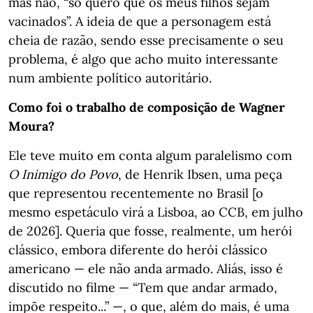
mas não, “só quero que os meus filhos sejam
vacinados”. A ideia de que a personagem está
cheia de razão, sendo esse precisamente o seu
problema, é algo que acho muito interessante
num ambiente político autoritário.
Como foi o trabalho de composição de Wagner
Moura?
Ele teve muito em conta algum paralelismo com
O Inimigo do Povo
, de Henrik Ibsen, uma peça
que representou recentemente no Brasil [o
mesmo espetáculo virá a Lisboa, ao CCB, em julho
de 2026]. Queria que fosse, realmente, um herói
clássico, embora diferente do herói clássico
americano — ele não anda armado. Aliás, isso é
discutido no filme — “Tem que andar armado,
impõe respeito...” —, o que, além do mais, é uma