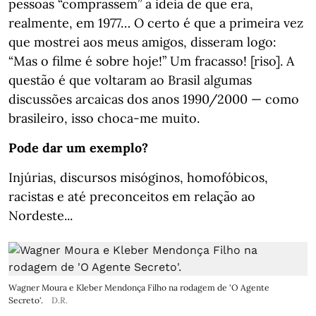
pessoas “comprassem” a ideia de que era,
realmente, em 1977… O certo é que a primeira vez
que mostrei aos meus amigos, disseram logo:
“Mas o filme é sobre hoje!” Um fracasso! [riso]. A
questão é que voltaram ao Brasil algumas
discussões arcaicas dos anos 1990/2000 — como
brasileiro, isso choca-me muito.
Pode dar um exemplo?
Injúrias, discursos misóginos, homofóbicos,
racistas e até preconceitos em relação ao
Nordeste...
Wagner Moura e Kleber Mendonça Filho na rodagem de 'O Agente
Secreto'.
D.R.