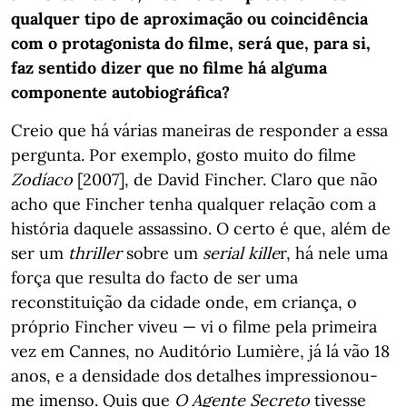
qualquer tipo de aproximação ou coincidência
com o protagonista do filme, será que, para si,
faz sentido dizer que no filme há alguma
componente autobiográfica?
Creio que há várias maneiras de responder a essa
pergunta. Por exemplo, gosto muito do filme
Zodíaco
[2007], de David Fincher. Claro que não
acho que Fincher tenha qualquer relação com a
história daquele assassino. O certo é que, além de
ser um
thriller
sobre um
serial kille
r, há nele uma
força que resulta do facto de ser uma
reconstituição da cidade onde, em criança, o
próprio Fincher viveu — vi o filme pela primeira
vez em Cannes, no Auditório Lumière, já lá vão 18
anos, e a densidade dos detalhes impressionou-
me imenso. Quis que
O Agente Secreto
tivesse