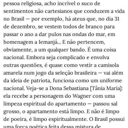
pessoa religiosa, acho incrível o suco de
sentimentos não cartesianos que conduzem a vida
no Brasil — por exemplo, há ateus que, no dia 31
de dezembro, se vestem todos de branco para
passar o ano a dar pulos nas ondas do mar, em
homenagem a Iemanjá... E não pertencem,
obviamente, a um qualquer bando. É uma coisa
nacional. Embora seja complicado e envolva
outras questões, é quase como vestir a camisola
amarela num jogo da seleção brasileira — vai além
da ideia de patriota, funciona como um uniforme
nacional. Veja-se a Dona Sebastiana [Tânia Maria]:
ela recebe a personagem do Wagner com uma
limpeza espiritual do apartamento — passou sal
grosso, o apartamento está limpo. E não é limpo
de poeira, é limpo espiritualmente. O Brasil possui
uma força poética feita dessa mistura de