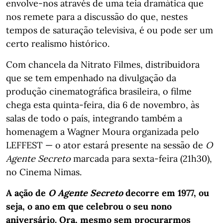
envolve-nos através de uma teia dramática que
nos remete para a discussão do que, nestes
tempos de saturação televisiva, é ou pode ser um
certo realismo histórico.
Com chancela da Nitrato Filmes, distribuidora
que se tem empenhado na divulgação da
produção cinematográfica brasileira, o filme
chega esta quinta-feira, dia 6 de novembro, às
salas de todo o país, integrando também a
homenagem a Wagner Moura organizada pelo
LEFFEST — o ator estará presente na sessão de
O
Agente Secreto
marcada para sexta-feira (21h30),
no Cinema Nimas.
A ação de
O Agente Secreto
decorre em 1977, ou
seja, o ano em que celebrou o seu nono
aniversário. Ora, mesmo sem procurarmos