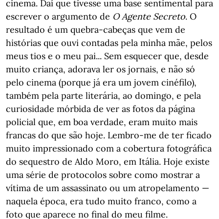
cinema. Daí que tivesse uma base sentimental para
escrever o argumento de
O Agente Secreto
. O
resultado é um quebra-cabeças que vem de
histórias que ouvi contadas pela minha mãe, pelos
meus tios e o meu pai... Sem esquecer que, desde
muito criança, adorava ler os jornais, e não só
pelo cinema (porque já era um jovem cinéfilo),
também pela parte literária, ao domingo, e pela
curiosidade mórbida de ver as fotos da página
policial que, em boa verdade, eram muito mais
francas do que são hoje. Lembro-me de ter ficado
muito impressionado com a cobertura fotográfica
do sequestro de Aldo Moro, em Itália. Hoje existe
uma série de protocolos sobre como mostrar a
vítima de um assassinato ou um atropelamento —
naquela época, era tudo muito franco, como a
foto que aparece no final do meu filme.