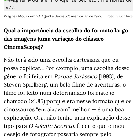
Wagner Moura em 'O Agente Secreto': memórias de 1977.
Foto: Vitor Jucá
Qual a importância da escolha do formato largo
das imagens (uma variação do clássico
CinemaScope)?
Não terá sido uma escolha cartesiana que eu
possa explicar... Por exemplo, uma escolha desse
género foi feita em
Parque Jurássico
[1993], de
Steven Spielberg, um belo filme de aventuras: o
filme foi feito num determinado formato (o
chamado 1x1.85) porque era nesse formato que os
dinossauros “encaixavam” melhor — é uma boa
explicação. Ora, não tenho uma explicação desse
tipo para
O Agente Secreto
. É certo que o meu
desejo de fotografar passaria sempre pelo