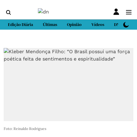
Edição Diária
Últimas
Opinião
Vídeos
DN Sport
Foto: Reinaldo Rodrigues