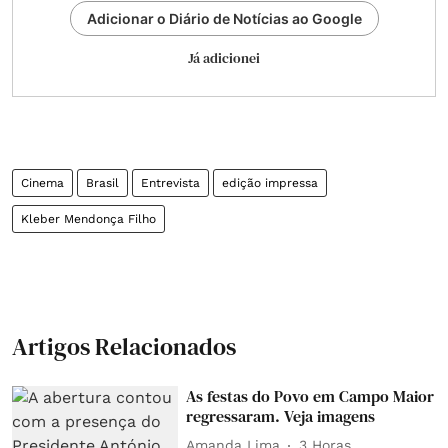
Adicionar o Diário de Notícias ao Google
Já adicionei
Cinema
Brasil
Entrevista
edição impressa
Kleber Mendonça Filho
Artigos Relacionados
As festas do Povo em Campo Maior
regressaram. Veja imagens
Amanda Lima
3 Horas