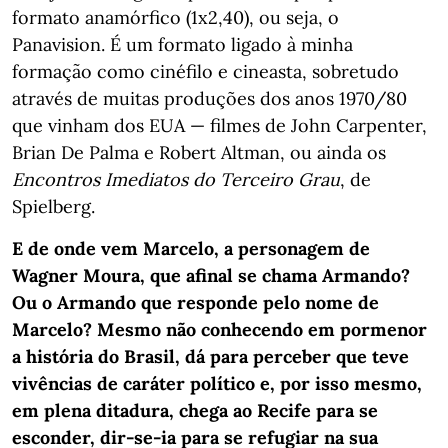
formato anamórfico (1x2,40), ou seja, o
Panavision. É um formato ligado à minha
formação como cinéfilo e cineasta, sobretudo
através de muitas produções dos anos 1970/80
que vinham dos EUA — filmes de John Carpenter,
Brian De Palma e Robert Altman, ou ainda os
Encontros Imediatos do Terceiro Grau
, de
Spielberg.
E de onde vem Marcelo, a personagem de
Wagner Moura, que afinal se chama Armando?
Ou o Armando que responde pelo nome de
Marcelo? Mesmo não conhecendo em pormenor
a história do Brasil, dá para perceber que teve
vivências de caráter político e, por isso mesmo,
em plena ditadura, chega ao Recife para se
esconder, dir-se-ia para se refugiar na sua