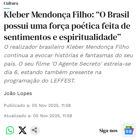
Cultura
Kleber Mendonça Filho: “O Brasil
possui uma força poética feita de
sentimentos e espiritualidade”
O realizador brasileiro Kleber Mendonça Filho
continua a evocar histórias e fantasmas do seu
país. O seu filme 'O Agente Secreto' estreia-se
dia 6, estando também presente na
programação do LEFFEST.
João Lopes
Publicado a
:
05 Nov 2025, 11:58
Atualizado a
:
05 Nov 2025, 11:58
Siga-nos