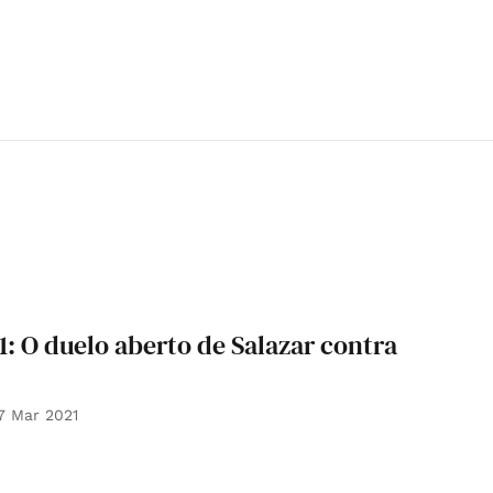
1: O duelo aberto de Salazar contra
7 Mar 2021