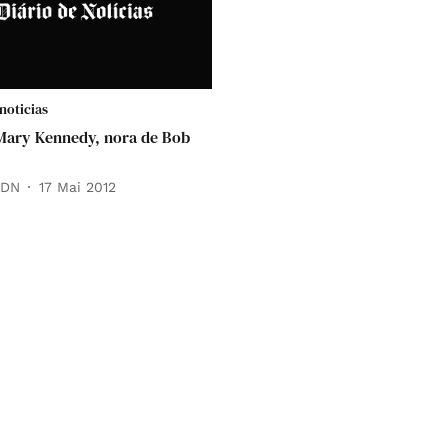
noticias
Mary Kennedy, nora de Bob
 DN
17 Mai 2012