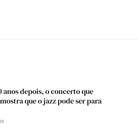
0 anos depois, o concerto que
 mostra que o jazz pode ser para
25