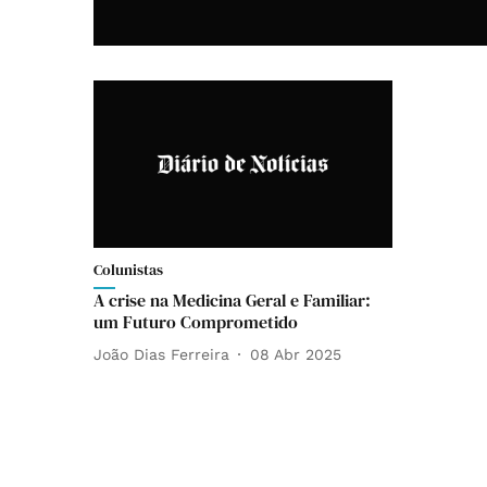
Colunistas
A crise na Medicina Geral e Familiar:
um Futuro Comprometido
João Dias Ferreira
08 Abr 2025