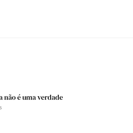
a não é uma verdade
5