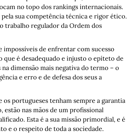
ocam no topo dos rankings internacionais.
pela sua competência técnica e rigor ético.
do trabalho regulador da Ordem dos
 impossíveis de enfrentar com sucesso
do que é desadequado e injusto o epíteto de
s na dimensão mais negativa do termo – o
ência e erro e de defesa dos seus a
e os portugueses tenham sempre a garantia
 estão nas mãos de um profissional
ficado. Esta é a sua missão primordial, e é
o e o respeito de toda a sociedade.