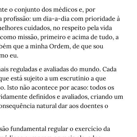
te o conjunto dos médicos e, por
a profissão: um dia-a-dia com prioridade à
elhores cuidados, no respeito pela vida
como missão, primeiro e acima de tudo, a
ambém que a minha Ordem, de que sou
omo eu.
ais reguladas e avaliadas do mundo. Cada
que está sujeito a um escrutínio a que
o. Isto não acontece por acaso: todos os
idamente definidos e avaliados, criando um
onsequência natural dar aos doentes o
o fundamental regular o exercício da