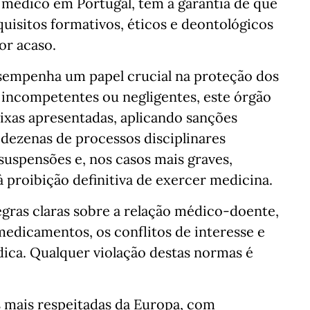
médico em Portugal, tem a garantia de que
quisitos formativos, éticos e deontológicos
or acaso.
sempenha um papel crucial na proteção dos
incompetentes ou negligentes, este órgão
ixas apresentadas, aplicando sanções
dezenas de processos disciplinares
suspensões e, nos casos mais graves,
 proibição definitiva de exercer medicina.
gras claras sobre a relação médico-doente,
e medicamentos, os conflitos de interesse e
dica. Qualquer violação destas normas é
 mais respeitadas da Europa, com