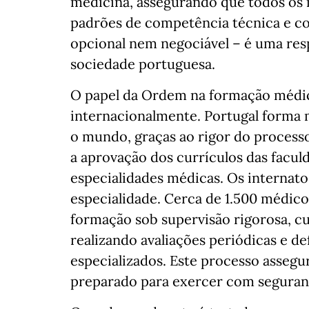
medicina, assegurando que todos os
padrões de competência técnica e co
opcional nem negociável – é uma resp
sociedade portuguesa.
O papel da Ordem na formação médi
internacionalmente. Portugal forma 
o mundo, graças ao rigor do process
a aprovação dos currículos das faculd
especialidades médicas. Os internat
especialidade. Cerca de 1.500 médic
formação sob supervisão rigorosa, c
realizando avaliações periódicas e d
especializados. Este processo assegu
preparado para exercer com seguran