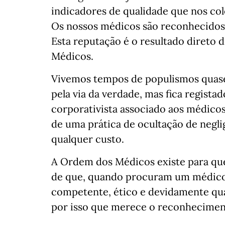
indicadores de qualidade que nos col
Os nossos médicos são reconhecidos 
Esta reputação é o resultado direto 
Médicos.
Vivemos tempos de populismos quase
pela via da verdade, mas fica regista
corporativista associado aos médico
de uma prática de ocultação de neglig
qualquer custo.
A Ordem dos Médicos existe para qu
de que, quando procuram um médico,
competente, ético e devidamente quali
por isso que merece o reconheciment