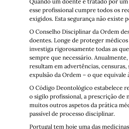
Quando um doente é tratado por um 
esse profissional cumpre todos os re
exigidos. Esta segurança não existe p
O Conselho Disciplinar da Ordem de
doentes. Longe de proteger médicos 
investiga rigorosamente todas as que
sempre que necessário. Anualmente, 
resultam em advertências, censuras, 
expulsão da Ordem – o que equivale à
O Código Deontológico estabelece re
o sigilo profissional, a prescrição d
muitos outros aspetos da prática mé
passível de processo disciplinar.
Portugal tem hoje uma das medicinas