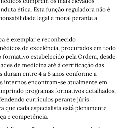
 médicos cumprem os mais elevados
nduta ética. Esta função reguladora não é
onsabilidade legal e moral perante a
ca é exemplar e reconhecido
médicos de excelência, procurados em todo
o formativo estabelecido pela Ordem, desde
ades de medicina até à certificação das
os duram entre 4 a 6 anos conforme a
os internos encontram-se atualmente em
umprindo programas formativos detalhados,
efendendo currículos perante júris
ra que cada especialista está plenamente
ça e competência.