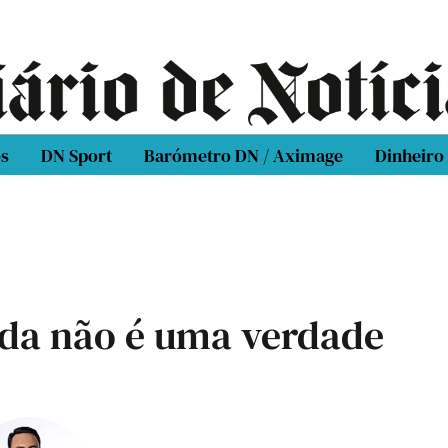
os
DN Sport
Barómetro DN / Aximage
Dinheiro
da não é uma verdade