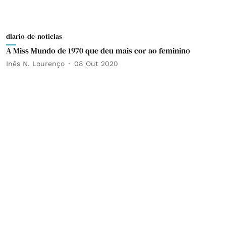
diario-de-noticias
A Miss Mundo de 1970 que deu mais cor ao feminino
Inês N. Lourenço
08 Out 2020