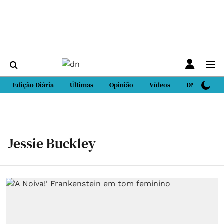
Edição Diária
Últimas
Opinião
Vídeos
DN Sport
Jessie Buckley