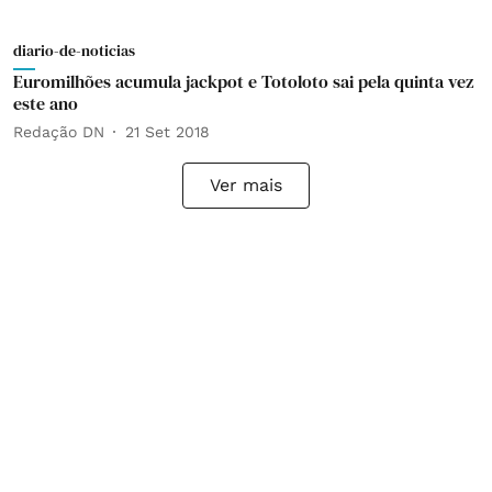
diario-de-noticias
Euromilhões acumula jackpot e Totoloto sai pela quinta vez
este ano
Redação DN
21 Set 2018
Ver mais