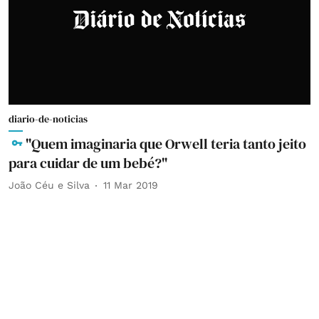
diario-de-noticias
"Quem imaginaria que Orwell teria tanto jeito
para cuidar de um bebé?"
João Céu e Silva
11 Mar 2019