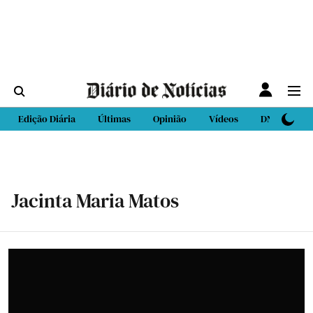
Edição Diária
Últimas
Opinião
Vídeos
DN Sport
Jacinta Maria Matos